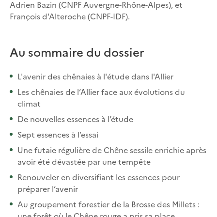
Adrien Bazin (CNPF Auvergne-Rhône-Alpes), et
François d'Alteroche (CNPF-IDF).
Au sommaire du dossier
L'avenir des chênaies à l'étude dans l'Allier
Les chênaies de l’Allier face aux évolutions du
climat
De nouvelles essences à l’étude
Sept essences à l’essai
Une futaie régulière de Chêne sessile enrichie après
avoir été dévastée par une tempête
Renouveler en diversifiant les essences pour
préparer l’avenir
Au groupement forestier de la Brosse des Millets :
une forêt où le Chêne rouge a pris sa place