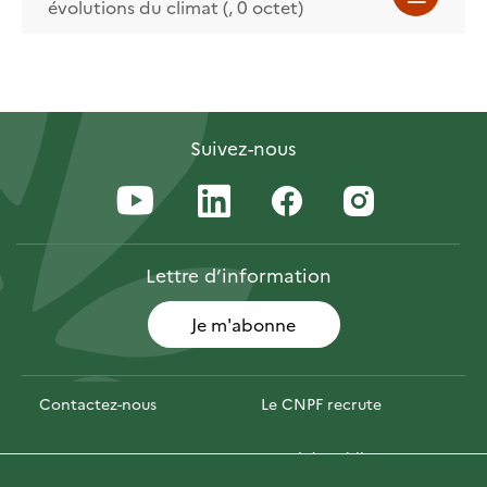
évolutions du climat (, 0 octet)
Suivez-nous
Lettre
d’information
Je m'abonne
Contactez-nous
Le CNPF recrute
Espace presse
Marchés publics