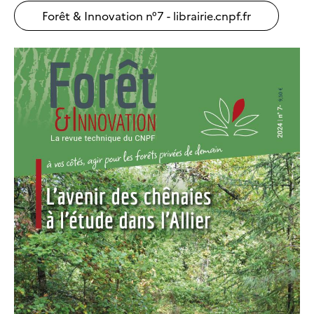
Forêt & Innovation n°7 - librairie.cnpf.fr