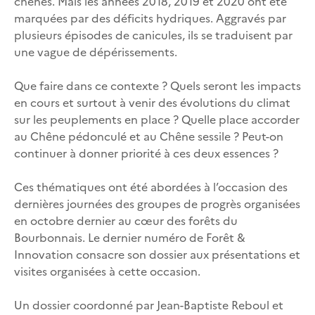
chênes. Mais les années 2018, 2019 et 2020 ont été
marquées par des déficits hydriques. Aggravés par
plusieurs épisodes de canicules, ils se traduisent par
une vague de dépérissements.
Que faire dans ce contexte ? Quels seront les impacts
en cours et surtout à venir des évolutions du climat
sur les peuplements en place ? Quelle place accorder
au Chêne pédonculé et au Chêne sessile ? Peut-on
continuer à donner priorité à ces deux essences ?
Ces thématiques ont été abordées à l’occasion des
dernières journées des groupes de progrès organisées
en octobre dernier au cœur des forêts du
Bourbonnais. Le dernier numéro de Forêt &
Innovation consacre son dossier aux présentations et
visites organisées à cette occasion.
Un dossier coordonné par Jean-Baptiste Reboul et