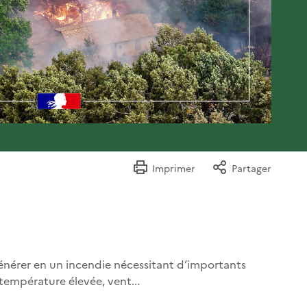
Imprimer
Partager
égénérer en un incendie nécessitant d’importants
température élevée, vent...