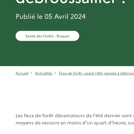
Publié le 05 Avril 2024
Santé des forêts - Risques
Accueil
Actualités
Feux de forêt : avant l'été, pensez à débrous
Les feux de forêt dévastateurs de l'été dernier sont
moyens de secours en moins d’un quart d’heure, sur