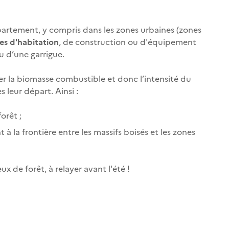
épartement, y compris dans les zones urbaines (zones
es d'habitation
, de construction ou d'équipement
u d’une garrigue.
r la biomasse combustible et donc l’intensité du
s leur départ. Ainsi :
orêt ;
à la frontière entre les massifs boisés et les zones
x de forêt, à relayer avant l'été !