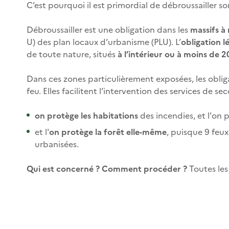
C’est pourquoi il est primordial de débroussailler son
Débroussailler est une obligation dans les
massifs à
U) des plan locaux d’urbanisme (PLU). L’
obligation l
de toute nature, situés
à l’intérieur ou à moins de 
Dans ces zones particulièrement exposées, les obli
feu. Elles facilitent l’intervention des services de s
on protège les habitations
des incendies, et l'on 
et l'
on protège la forêt elle-même
, puisque 9 feux
urbanisées.
Qui est concerné ? Comment procéder ?
Toutes les