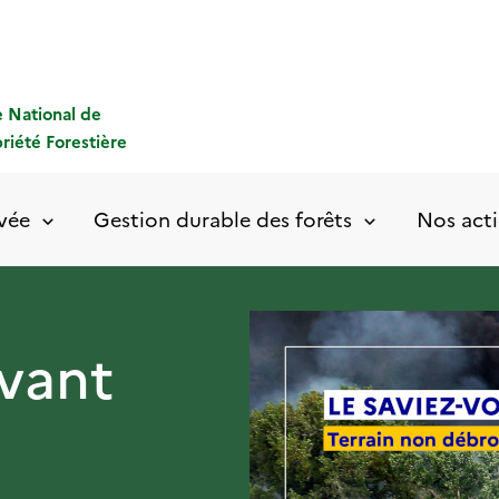
 National de
priété Forestière
ivée
Gestion durable des forêts
Nos acti
avant