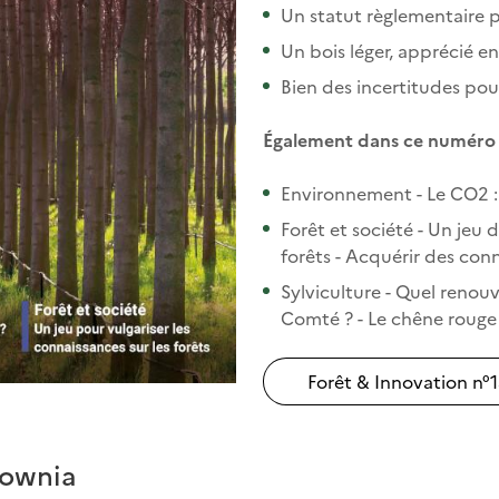
Un statut règlementaire p
Un bois léger, apprécié en
Bien des incertitudes pou
Également dans ce numéro 
Environnement - Le CO2 :
Forêt et société - Un jeu 
forêts - Acquérir des con
Sylviculture - Quel reno
Comté ? - Le chêne rouge
Forêt & Innovation n°13 
lownia