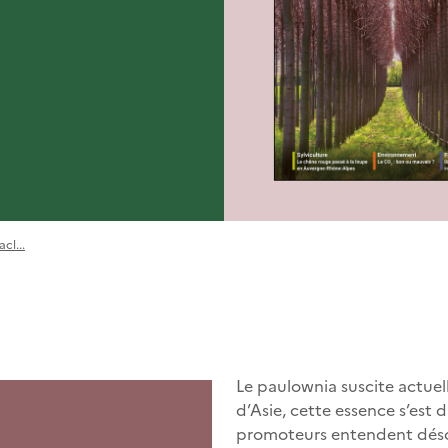
cl...
Le paulownia suscite actuel
d’Asie, cette essence s’est 
promoteurs entendent désor