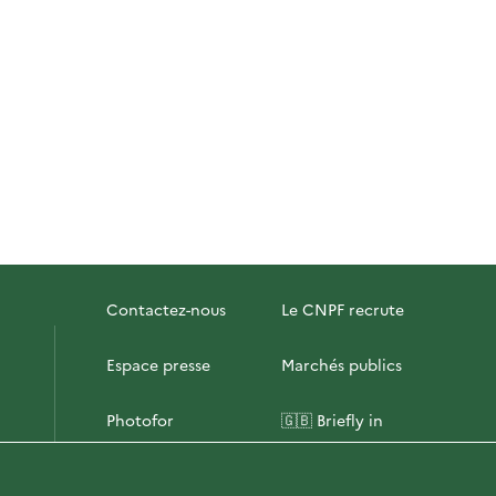
Contactez-nous
Le CNPF recrute
Espace presse
Marchés publics
Photofor
🇬🇧 Briefly in
English