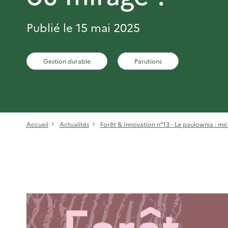
Publié le 15 mai 2025
Gestion durable
Parutions
Accueil
Actualités
Forêt & Innovation n°13 - Le paulownia : mira