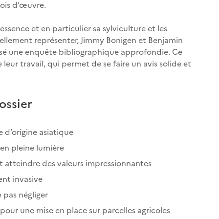
ois d’œuvre.
ssence et en particulier sa sylviculture et les
iellement représenter, Jimmy Bonigen et Benjamin
sé une enquête bibliographique approfondie. Ce
eur travail, qui permet de se faire un avis solide et
ossier
 d’origine asiatique
 en pleine lumière
 atteindre des valeurs impressionnantes
nt invasive
e pas négliger
 pour une mise en place sur parcelles agricoles