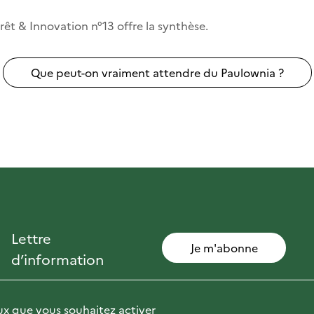
êt & Innovation n°13 offre la synthèse.
Que peut-on vraiment attendre du Paulownia ?
Lettre
Je m'abonne
d’information
eux que vous souhaitez activer