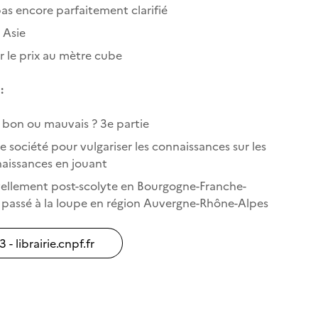
as encore parfaitement clarifié
 Asie
r le prix au mètre cube
:
 bon ou mauvais ? 3e partie
de société pour vulgariser les connaissances sur les
naissances en jouant
uvellement post-scolyte en Bourgogne-Franche-
 passé à la loupe en région Auvergne-Rhône-Alpes
- librairie.cnpf.fr