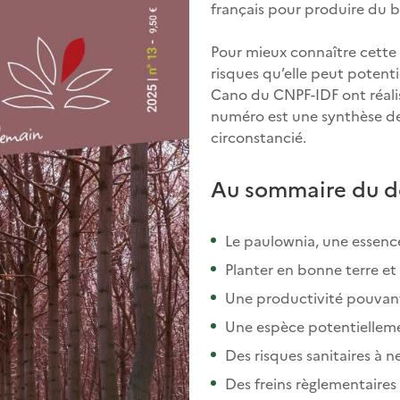
français pour produire du b
Pour mieux connaître cette e
risques qu’elle peut potent
Cano du CNPF-IDF ont réali
numéro est une synthèse de l
circonstancié.
Au sommaire du d
Le paulownia, une essence
Planter en bonne terre et
Une productivité pouvant
Une espèce potentielleme
Des risques sanitaires à n
Des freins règlementaires