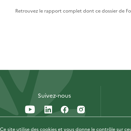
Retrouvez le rapport complet dont ce dossier de For
Suivez-nous
Ce site utilise des cookies et vous donne le contrôle sur c