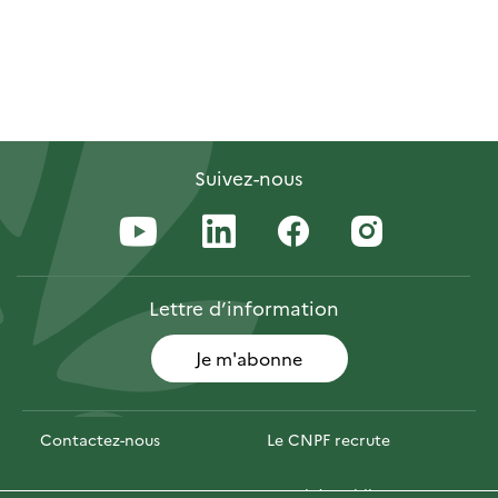
Suivez-nous
Lettre
d’information
Je m'abonne
Contactez-nous
Le CNPF recrute
Espace presse
Marchés publics