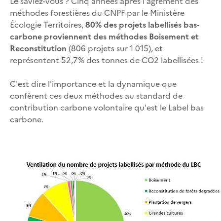
Le saviez-vous ? Cinq années après l'agrément des
méthodes forestières du CNPF par le Ministère
Écologie Territoires,
80% des projets labellisés bas-
carbone proviennent des méthodes Boisement et
Reconstitution
(806 projets sur 1 015), et
représentent 52,7% des tonnes de CO2 labellisées !
C'est dire l'importance et la dynamique que
confèrent ces deux méthodes au standard de
contribution carbone volontaire qu'est le Label bas
carbone.