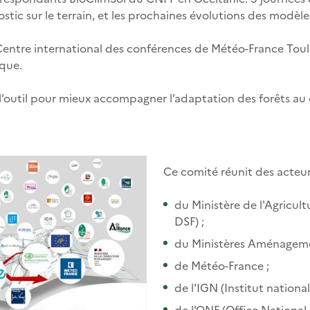
tic sur le terrain, et les prochaines évolutions des modèles
 Centre international des conférences de Météo-France Toul
ique.
r l’outil pour mieux accompagner l’adaptation des forêts a
Ce comité réunit des acteurs
du Ministère de l'Agricul
DSF) ;
du Ministères Aménagemen
de Météo-France ;
de l'IGN (Institut nationa
de l'ONF (Office National 