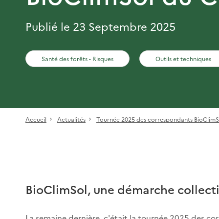
Publié le 23 Septembre 2025
Santé des forêts - Risques
Outils et techniques
Accueil
Actualités
Tournée 2025 des correspondants BioClim
BioClimSol, une démarche collecti
La semaine dernière, c'était la tournée 2025 des co