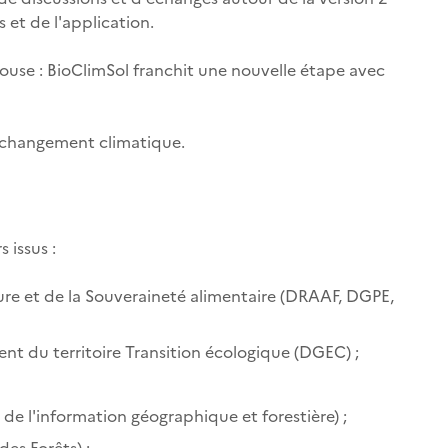
 et de l'application.
ouse : BioClimSol franchit une nouvelle étape avec
u changement climatique.
 issus :
ture et de la Souveraineté alimentaire (DRAAF, DGPE,
t du territoire Transition écologique (DGEC) ;
l de l'information géographique et forestière) ;
des Forêts) ;