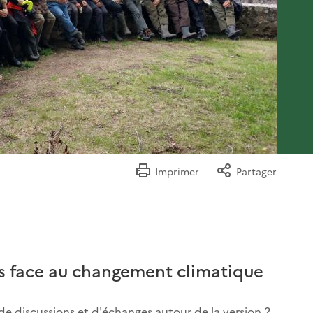
Imprimer
Partager
ts face au changement climatique
de discussions et d'échanges autour de la version 2