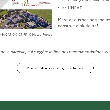
de l'INRAE.
Merci à tous nos partenaires
construit à plusieurs !
jamin CANO © CNPF - © Météo-France
de la parcelle, qui suggère in fine des recommandations sy
Plus d'infos - cnpf.fr/bioclimsol