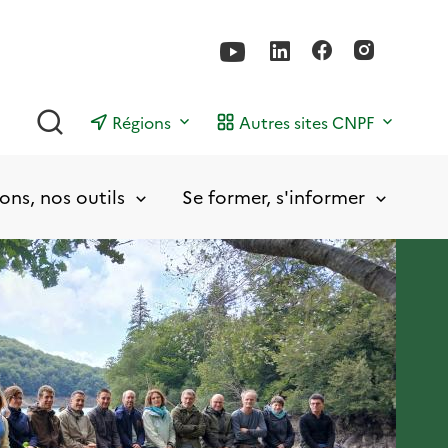
Rechercher
Régions
Autres sites CNPF
ons, nos outils
Se former, s'informer