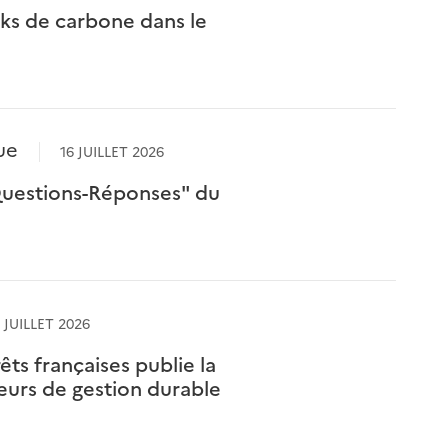
cks de carbone dans le
ue
16 JUILLET 2026
Questions-Réponses" du
 JUILLET 2026
êts françaises publie la
eurs de gestion durable