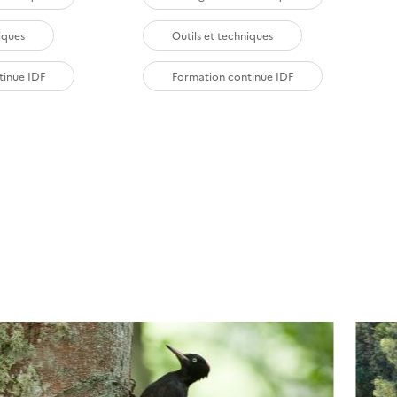
iques
Outils et techniques
tinue IDF
Formation continue IDF
ant