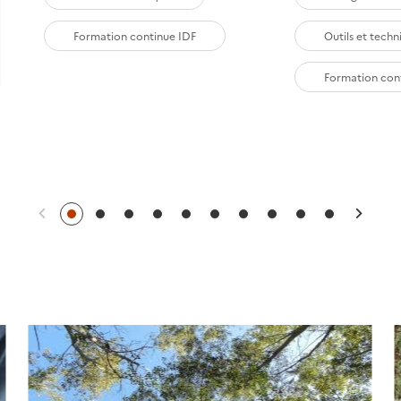
Formation continue IDF
Outils et techn
Formation con
Précédent
Suiv