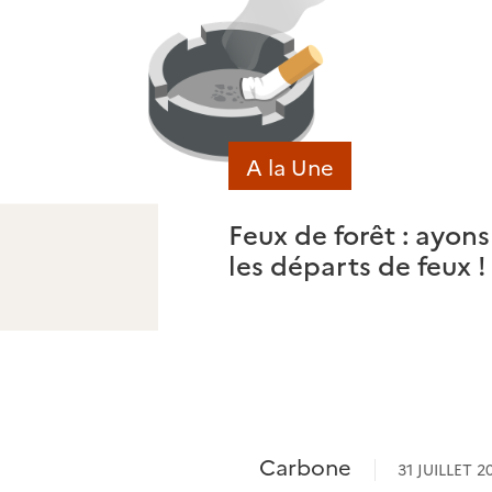
A la Une
Feux de forêt : ayons
les départs de feux !
Carbone
31 JUILLET 2