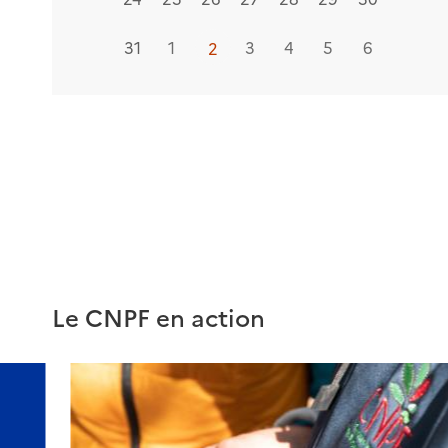
31
1
2
3
4
5
6
2
Le CNPF en action