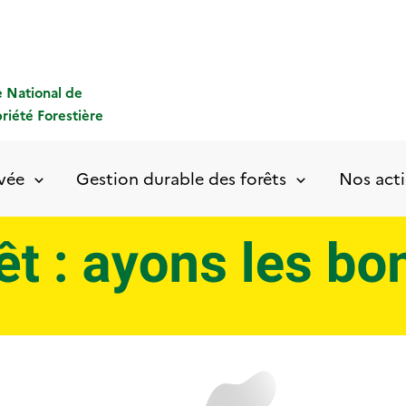
 National de
priété Forestière
ivée
Gestion durable des forêts
Nos acti