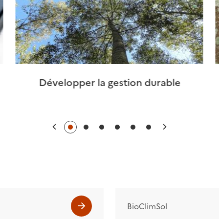
Développer la gestion durable
Précédent
Suivant
BioClimSol