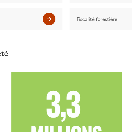
Fiscalité forestière
été