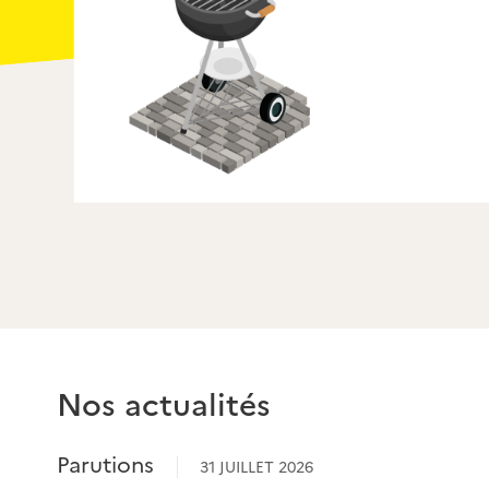
Je me forme pour mes bois
Nos actualités
Parutions
31 JUILLET 2026