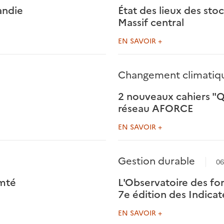
andie
État des lieux des sto
Massif central
EN SAVOIR +
Changement climatiq
2 nouveaux cahiers "
réseau AFORCE
EN SAVOIR +
Gestion durable
06
omté
L'Observatoire des for
7e édition des Indicat
EN SAVOIR +