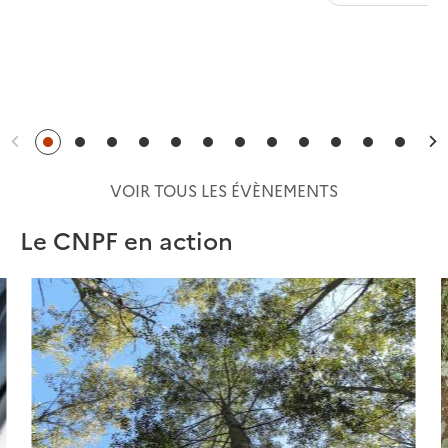
Précédent
S
VOIR TOUS LES ÉVÈNEMENTS
Le CNPF en action