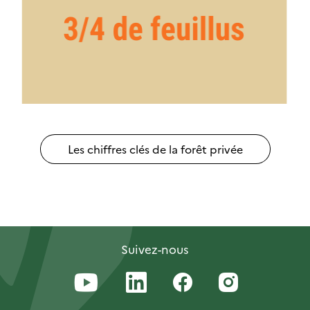
Les chiffres clés de la forêt privée
Suivez-nous