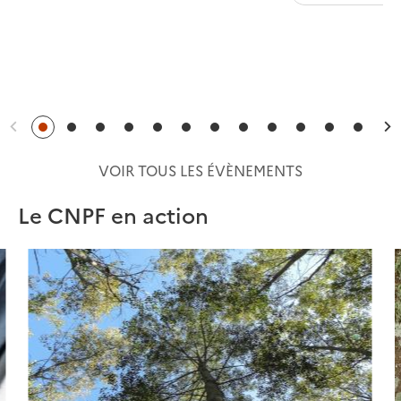
Précédent
S
VOIR TOUS LES ÉVÈNEMENTS
Le CNPF en action