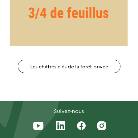
Les chiffres clés de la forêt privée
Suivez-nous